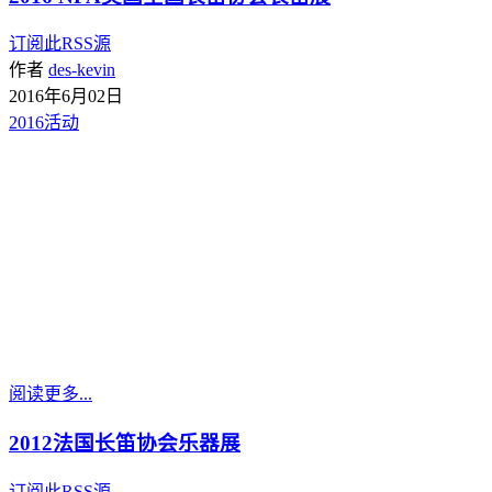
订阅此RSS源
作者
des-kevin
2016年6月02日
2016活动
阅读更多...
2012法国长笛协会乐器展
订阅此RSS源