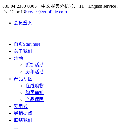
886-04-2380-0305 中文服务分机号： 11 English service：
Ext 12 or 13
Service@guoflute.com
会员登入
首页
Start here
关于我们
活动
近期活动
历年活动
产品专区
在线购物
购买需知
产品保固
爱用者
经销据点
联络我们